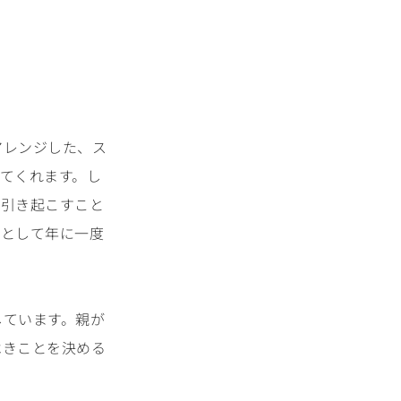
アレンジした、ス
てくれます。し
を引き起こすこと
新として年に一度
しています。親が
べきことを決める