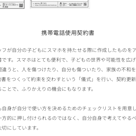
携帯電話使用契約書
ッフが自分の子どもにスマホを持たせる際に作成したものを
書です。スマホはとても便利で、子どもの世界や可能性を広げ
間違うと、人を傷つけたり、自分も傷ついたり、家族の不和
約書をつくって約束を交わすという「儀式」を行い、契約更
ることで、ふりかえりの機会にもなります。
も自身が自分で使い方を決めるためのチェックリストを用意
一方的に押し付けられるのではなく、自分自身で考えてやる
大切にしています。