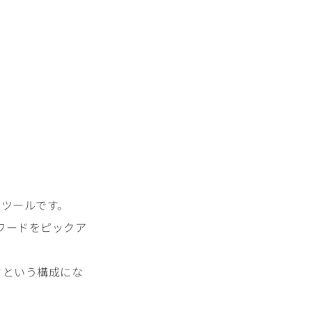
のツールです。
ワードをピックア
ドという構成にな