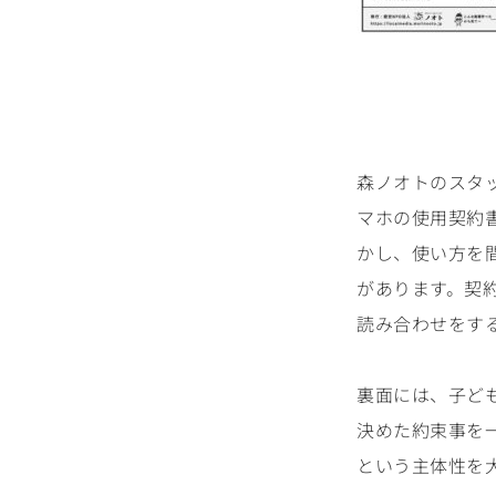
森ノオトのスタ
マホの使用契約
かし、使い方を
があります。契
読み合わせをす
裏面には、子ど
決めた約束事を
という主体性を