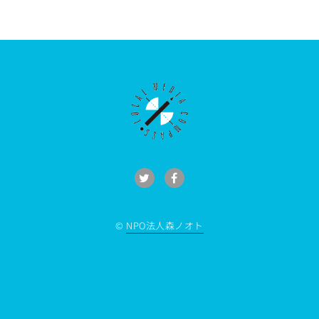
©
NPO法人森ノオト