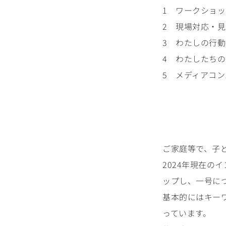
1 ワークショッ
2 現場対応・見
3 わたしの行動
4 わたしたちの
5 メディアコン
ご家庭等で、子
2024年現在
ップし、一号に
基本的にはキー
っています。