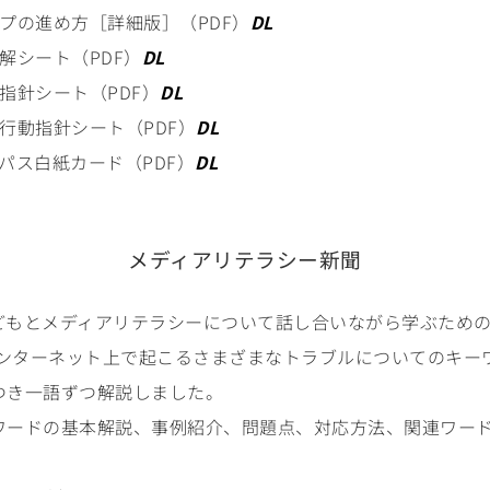
プの進め方［詳細版］（PDF）
DL
解シート（PDF）
DL
指針シート（PDF）
DL
行動指針シート（PDF）
DL
パス白紙カード（PDF）
DL
メディアリテラシー新聞
どもとメディアリテラシーについて話し合いながら学ぶため
のインターネット上で起こるさまざまなトラブルについてのキー
つき一語ずつ解説しました。
ワードの基本解説、事例紹介、問題点、対応方法、関連ワー