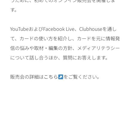
うために、初めてのオンライン販売会を開催しま
す。
YouTubeおよびFacebook Live、Clubhouseを通し
て、カードの使い方を紹介し、カードを元に情報発
信の悩みや取材・編集の方針、メディアリテラシー
について話し合うほか、質問にお答えします。
販売会の詳細は
こちら
をご覧ください。